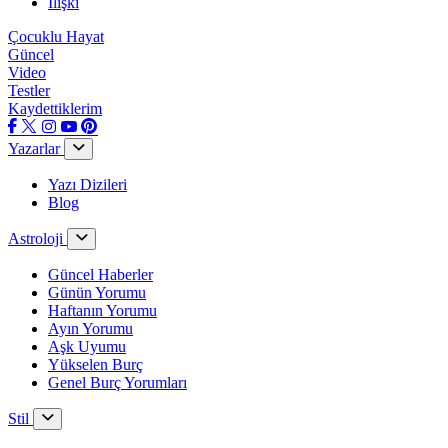
İlişki
Çocuklu Hayat
Güncel
Video
Testler
Kaydettiklerim
Yazarlar
Yazı Dizileri
Blog
Astroloji
Güncel Haberler
Günün Yorumu
Haftanın Yorumu
Ayın Yorumu
Aşk Uyumu
Yükselen Burç
Genel Burç Yorumları
Stil