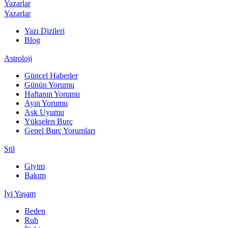
Yazarlar
Yazarlar
Yazı Dizileri
Blog
Astroloji
Güncel Haberler
Günün Yorumu
Haftanın Yorumu
Ayın Yorumu
Aşk Uyumu
Yükselen Burç
Genel Burç Yorumları
Stil
Giyim
Bakım
İyi Yaşam
Beden
Ruh