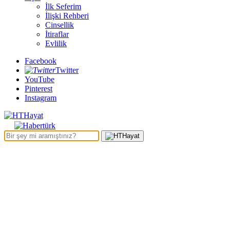
İlk Seferim
İlişki Rehberi
Cinsellik
İtiraflar
Evlilik
Facebook
Twitter
YouTube
Pinterest
Instagram