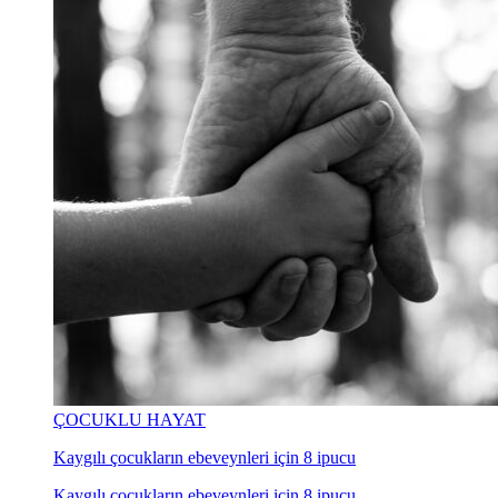
ÇOCUKLU HAYAT
Kaygılı çocukların ebeveynleri için 8 ipucu
Kaygılı çocukların ebeveynleri için 8 ipucu