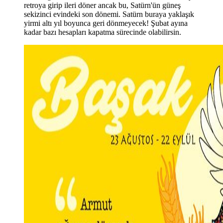
retroya girip ileri döner ancak bu, Satürn'ün güneş
sekizinci evindeki son dönemi. Satürn buraya yaklaşık
yirmi altı yıl boyunca geri dönmeyecek! Şubat ayına
kadar bazı hesapları kapatma sürecinde olabilirsin.