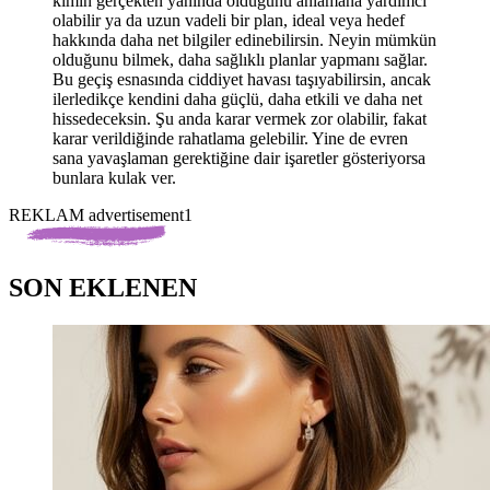
kimin gerçekten yanında olduğunu anlamana yardımcı
olabilir ya da uzun vadeli bir plan, ideal veya hedef
hakkında daha net bilgiler edinebilirsin. Neyin mümkün
olduğunu bilmek, daha sağlıklı planlar yapmanı sağlar.
Bu geçiş esnasında ciddiyet havası taşıyabilirsin, ancak
ilerledikçe kendini daha güçlü, daha etkili ve daha net
hissedeceksin. Şu anda karar vermek zor olabilir, fakat
karar verildiğinde rahatlama gelebilir. Yine de evren
sana yavaşlaman gerektiğine dair işaretler gösteriyorsa
bunlara kulak ver.
REKLAM advertisement1
SON EKLENEN