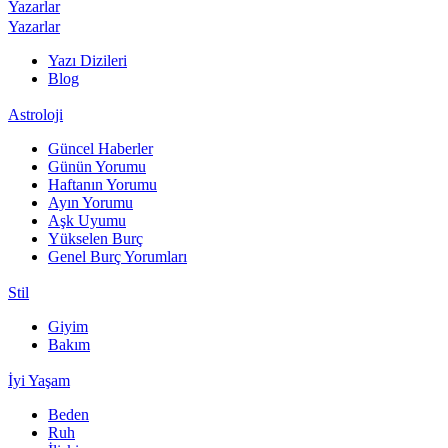
Yazarlar
Yazarlar
Yazı Dizileri
Blog
Astroloji
Güncel Haberler
Günün Yorumu
Haftanın Yorumu
Ayın Yorumu
Aşk Uyumu
Yükselen Burç
Genel Burç Yorumları
Stil
Giyim
Bakım
İyi Yaşam
Beden
Ruh