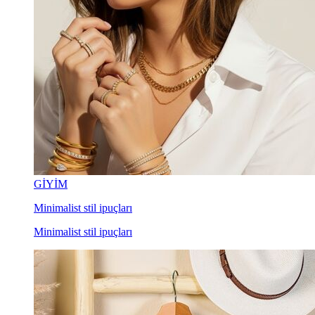
GİYİM
Minimalist stil ipuçları
Minimalist stil ipuçları