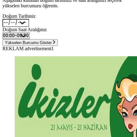
Aşağıdaki kutudan doğum tarihinizi ve saat aralığınızı seçerek
yükselen burcunuzu öğrenin.
Doğum Tarihiniz
Doğum Saat Aralığınız
Yükselen Burcumu Göster
REKLAM advertisement1