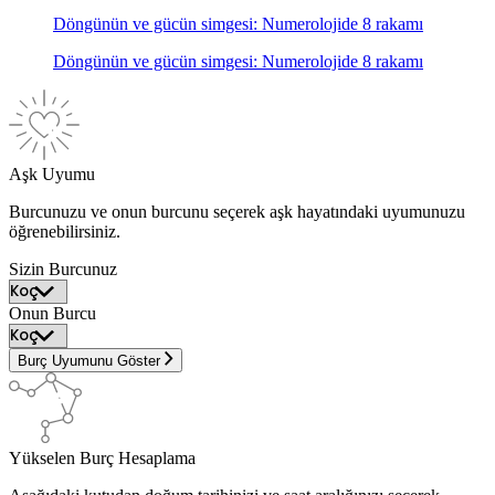
Döngünün ve gücün simgesi: Numerolojide 8 rakamı
Döngünün ve gücün simgesi: Numerolojide 8 rakamı
Aşk Uyumu
Burcunuzu ve onun burcunu seçerek aşk hayatındaki uyumunuzu
öğrenebilirsiniz.
Sizin Burcunuz
Onun Burcu
Burç Uyumunu Göster
Yükselen Burç Hesaplama