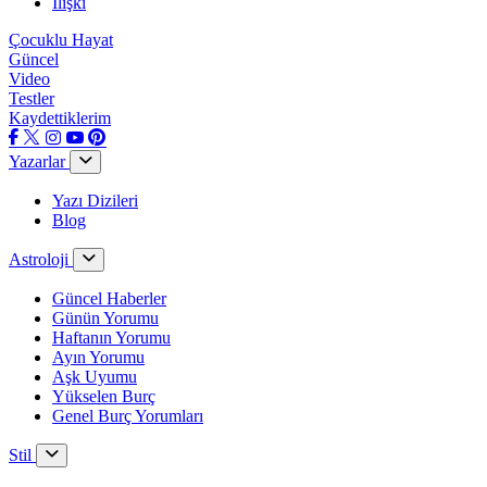
İlişki
Çocuklu Hayat
Güncel
Video
Testler
Kaydettiklerim
Yazarlar
Yazı Dizileri
Blog
Astroloji
Güncel Haberler
Günün Yorumu
Haftanın Yorumu
Ayın Yorumu
Aşk Uyumu
Yükselen Burç
Genel Burç Yorumları
Stil