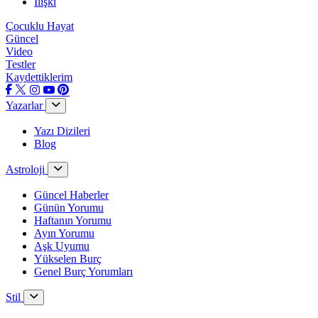
İlişki
Çocuklu Hayat
Güncel
Video
Testler
Kaydettiklerim
Yazarlar
Yazı Dizileri
Blog
Astroloji
Güncel Haberler
Günün Yorumu
Haftanın Yorumu
Ayın Yorumu
Aşk Uyumu
Yükselen Burç
Genel Burç Yorumları
Stil