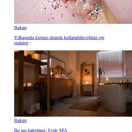
Bakım
Yılbaşında kırmızı dışında kullanabileceğiniz oje
renkleri
Bakım
Bu anı hakettiniz: Evde SPA