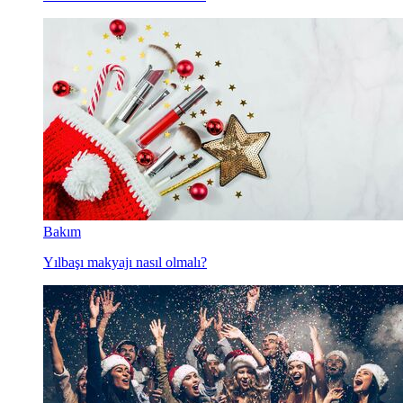
Bakım
Yılbaşı makyajı nasıl olmalı?