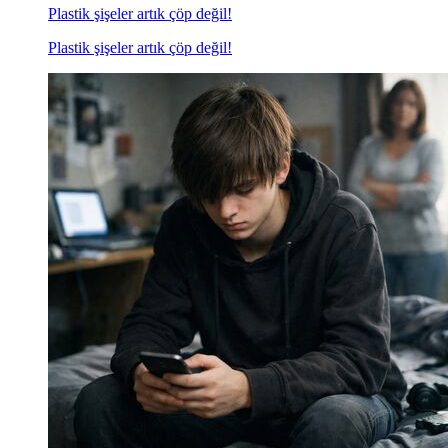
Plastik şişeler artık çöp değil!
Plastik şişeler artık çöp değil!