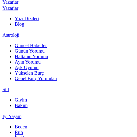
Yazarlar
Yazarlar
Yazı Dizileri
Blog
Astroloji
Güncel Haberler
Günün Yorumu
Haftanın Yorumu
Ayın Yorumu
Aşk Uyumu
Yükselen Burç
Genel Burç Yorumları
Stil
Giyim
Bakım
İyi Yaşam
Beden
Ruh