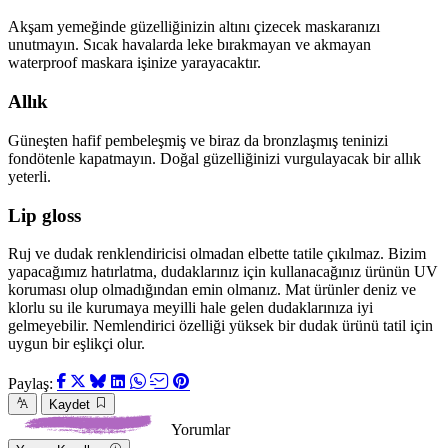
Akşam yemeğinde güzelliğinizin altını çizecek maskaranızı
unutmayın. Sıcak havalarda leke bırakmayan ve akmayan
waterproof maskara işinize yarayacaktır.
Allık
Güneşten hafif pembeleşmiş ve biraz da bronzlaşmış teninizi
fondötenle kapatmayın. Doğal güzelliğinizi vurgulayacak bir allık
yeterli.
Lip gloss
Ruj ve dudak renklendiricisi olmadan elbette tatile çıkılmaz. Bizim
yapacağımız hatırlatma, dudaklarınız için kullanacağınız ürünün UV
koruması olup olmadığından emin olmanız. Mat ürünler deniz ve
klorlu su ile kurumaya meyilli hale gelen dudaklarınıza iyi
gelmeyebilir. Nemlendirici özelliği yüksek bir dudak ürünü tatil için
uygun bir eşlikçi olur.
Paylaş:
Kaydet
Yorumlar