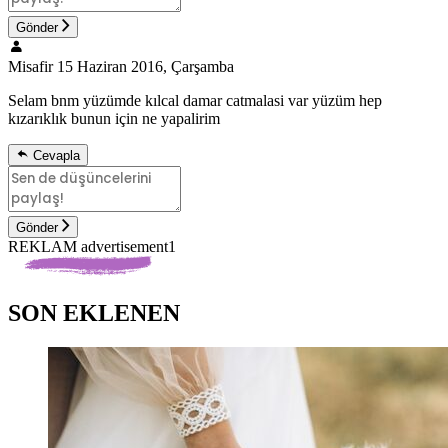
Gönder
Misafir
15 Haziran 2016, Çarşamba
Selam bnm yüzümde kılcal damar catmalasi var yüzüm hep
kızarıklık bunun için ne yapalirim
Cevapla
Gönder
REKLAM advertisement1
SON EKLENEN