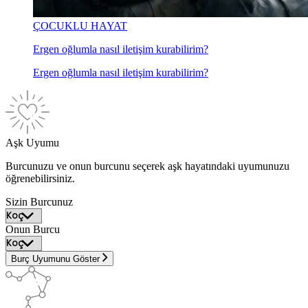
ÇOCUKLU HAYAT
Ergen oğlumla nasıl iletişim kurabilirim?
Ergen oğlumla nasıl iletişim kurabilirim?
Aşk Uyumu
Burcunuzu ve onun burcunu seçerek aşk hayatındaki uyumunuzu
öğrenebilirsiniz.
Sizin Burcunuz
Onun Burcu
Burç Uyumunu Göster