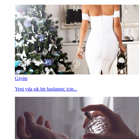
Giyim
Yeni yıla şık bir başlangıç için...