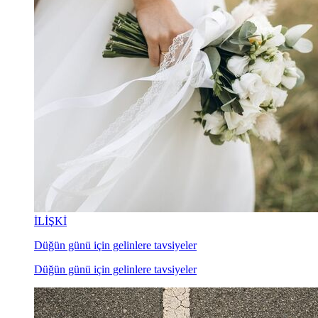
İLİŞKİ
Düğün günü için gelinlere tavsiyeler
Düğün günü için gelinlere tavsiyeler