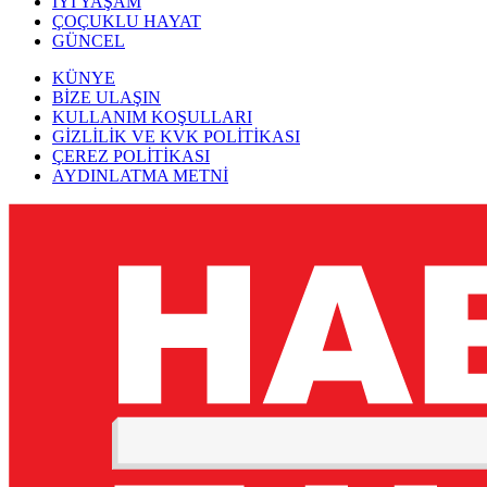
İYİ YAŞAM
ÇOÇUKLU HAYAT
GÜNCEL
KÜNYE
BİZE ULAŞIN
KULLANIM KOŞULLARI
GİZLİLİK VE KVK POLİTİKASI
ÇEREZ POLİTİKASI
AYDINLATMA METNİ