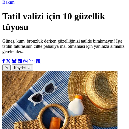
Bakım
Tatil valizi için 10 güzellik
tüyosu
Güneş, kum, bronzluk derken güzelliğinizi tatilde bırakmayın! İşte,
tatilin faturasının ciltte pahalıya mal olmaması için yanınıza almanız
gerekenler...
Kaydet