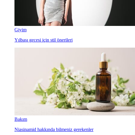
Giyim
Yılbaşı gecesi için stil önerileri
Bakım
Niasinamid hakkında bilmeniz gerekenler