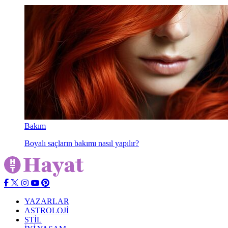
Bakım
Boyalı saçların bakımı nasıl yapılır?
YAZARLAR
ASTROLOJİ
STİL