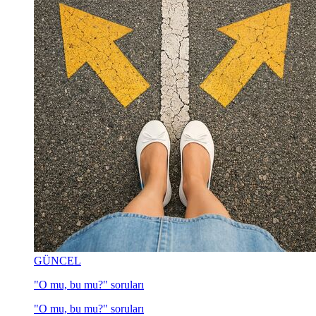
GÜNCEL
"O mu, bu mu?" soruları
"O mu, bu mu?" soruları