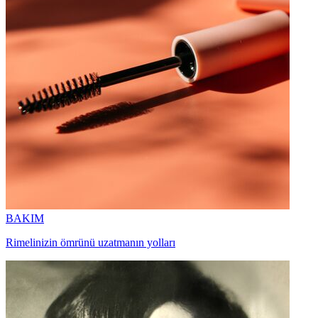
BAKIM
Rimelinizin ömrünü uzatmanın yolları