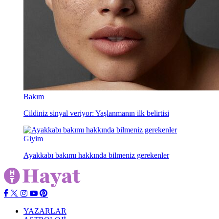
Bakım
Cildiniz sinyal veriyor: Yaşlanmanın ilk belirtisi
Giyim
Ayakkabı bakımı hakkında bilmeniz gerekenler
YAZARLAR