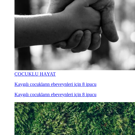
ÇOCUKLU HAYAT
Kaygılı çocukların ebeveynleri için 8 ipucu
Kaygılı çocukların ebeveynleri için 8 ipucu