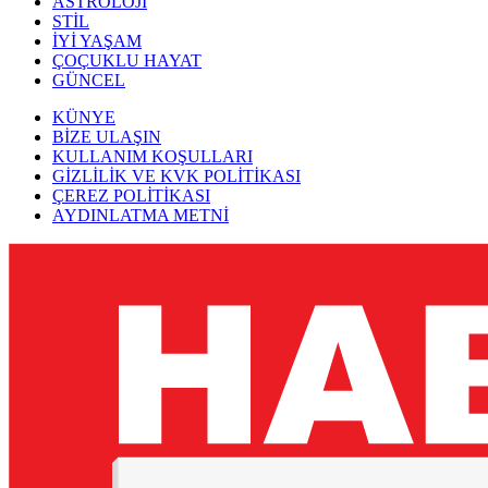
ASTROLOJİ
STİL
İYİ YAŞAM
ÇOÇUKLU HAYAT
GÜNCEL
KÜNYE
BİZE ULAŞIN
KULLANIM KOŞULLARI
GİZLİLİK VE KVK POLİTİKASI
ÇEREZ POLİTİKASI
AYDINLATMA METNİ