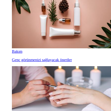
Bakım
Genç görünmenizi sağlayacak öneriler