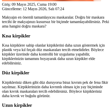
Giriş:
09 Mayıs 2025, Cuma 19:00
Güncelleme:
12 Mayıs 2026, Salı 07:24
Makyajın en önemli tamamlayıcısı maskaralar. Doğru bir maskara
tercihi ile makyajınızı kusursuz bir biçimde tamamlayabilirsiniz. Peki
ama hangisi doğru maskara?
Kısa kirpikler
Kısa kirpiklere sahip olanlar kirpiklerini daha uzun göstermek için
plastik veya kıl fırçalı düz maskaraları tercih etmelidirler. Böylece
kirpikler üzerinde daha kontrollü bir uygulama yapabilir,
kirpiklerinizin tamamını boyayarak daha uzun kirpikler elde
edebilirsiniz.
Düz kirpikler
Kirpikleriniz diken gibi düz duruyorsa biraz kıvrım pek de fena fikir
sayılmaz. Kirpiklerinizin daha kıvrımlı olması için yay biçiminde
olan kıvrık maskaraları tercih edebilirsiniz. Böylece kirpikleriniz
daha kıvrık ve buğulu görünür.
Uzun kirpikler