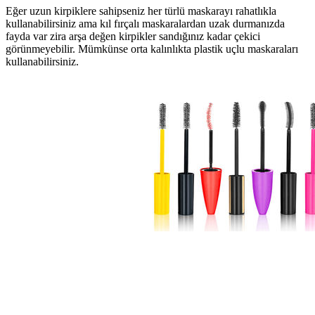
Eğer uzun kirpiklere sahipseniz her türlü maskarayı rahatlıkla
kullanabilirsiniz ama kıl fırçalı maskaralardan uzak durmanızda
fayda var zira arşa değen kirpikler sandığınız kadar çekici
görünmeyebilir. Mümkünse orta kalınlıkta plastik uçlu maskaraları
kullanabilirsiniz.