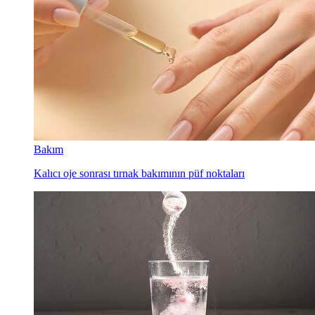
Bakım
Kalıcı oje sonrası tırnak bakımının püf noktaları