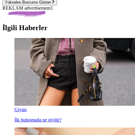
Yükselen Burcumu Göster
REKLAM advertisement1
İlgili Haberler
Giyim
İlk buluşmada ne giyilir?