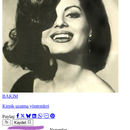
BAKIM
Kirpik uzatma yöntemleri
Paylaş:
Kaydet
Yorumlar