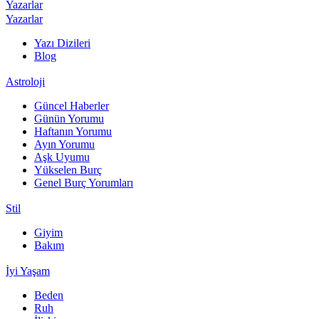
Yazarlar
Yazarlar
Yazı Dizileri
Blog
Astroloji
Güncel Haberler
Günün Yorumu
Haftanın Yorumu
Ayın Yorumu
Aşk Uyumu
Yükselen Burç
Genel Burç Yorumları
Stil
Giyim
Bakım
İyi Yaşam
Beden
Ruh