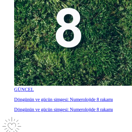
GÜNCEL
Döngünün ve gücün simgesi: Numerolojide 8 rakamı
Döngünün ve gücün simgesi: Numerolojide 8 rakamı