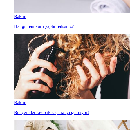
Bakım
Hangi manikürü yaptırmalısınız?
Bakım
Bu içerikler kıvırcık saçlara iyi gelmiyor!