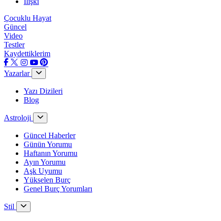
İlişki
Çocuklu Hayat
Güncel
Video
Testler
Kaydettiklerim
Yazarlar
Yazı Dizileri
Blog
Astroloji
Güncel Haberler
Günün Yorumu
Haftanın Yorumu
Ayın Yorumu
Aşk Uyumu
Yükselen Burç
Genel Burç Yorumları
Stil