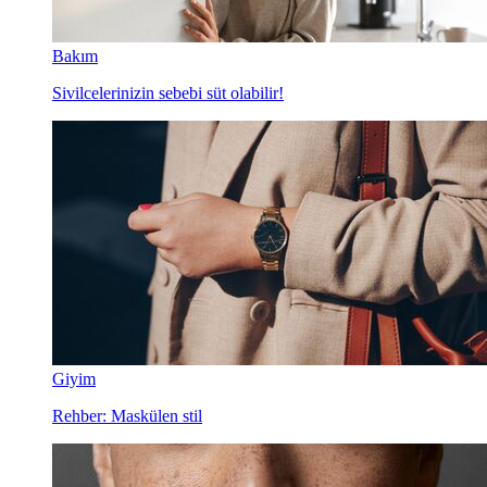
Bakım
Sivilcelerinizin sebebi süt olabilir!
Giyim
Rehber: Maskülen stil