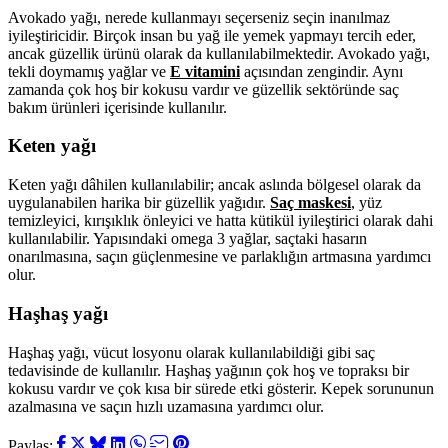
Avokado yağı, nerede kullanmayı seçerseniz seçin inanılmaz
iyileştiricidir. Birçok insan bu yağ ile yemek yapmayı tercih eder,
ancak güzellik ürünü olarak da kullanılabilmektedir. Avokado yağı,
tekli doymamış yağlar ve
E vitamini
açısından zengindir. Aynı
zamanda çok hoş bir kokusu vardır ve güzellik sektöründe saç
bakım ürünleri içerisinde kullanılır.
Keten yağı
Keten yağı dâhilen kullanılabilir; ancak aslında bölgesel olarak da
uygulanabilen harika bir güzellik yağıdır.
Saç maskesi
, yüz
temizleyici, kırışıklık önleyici ve hatta kütikül iyileştirici olarak dahi
kullanılabilir. Yapısındaki omega 3 yağlar, saçtaki hasarın
onarılmasına, saçın güçlenmesine ve parlaklığın artmasına yardımcı
olur.
Haşhaş yağı
Haşhaş yağı, vücut losyonu olarak kullanılabildiği gibi saç
tedavisinde de kullanılır. Haşhaş yağının çok hoş ve topraksı bir
kokusu vardır ve çok kısa bir sürede etki gösterir. Kepek sorununun
azalmasına ve saçın hızlı uzamasına yardımcı olur.
Paylaş: