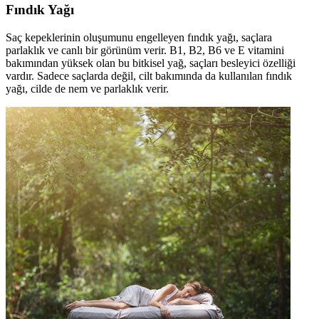
Fındık Yağı
Saç kepeklerinin oluşumunu engelleyen fındık yağı, saçlara
parlaklık ve canlı bir görünüm verir. B1, B2, B6 ve E vitamini
bakımından yüksek olan bu bitkisel yağ, saçları besleyici özelliği
vardır. Sadece saçlarda değil, cilt bakımında da kullanılan fındık
yağı, cilde de nem ve parlaklık verir.