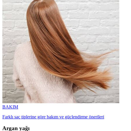
BAKIM
Farklı saç tiplerine göre bakım ve güçlendirme önerileri
Argan yağı