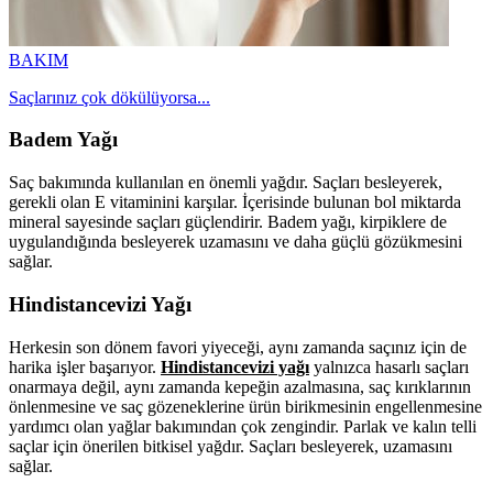
BAKIM
Saçlarınız çok dökülüyorsa...
Badem Yağı
Saç bakımında kullanılan en önemli yağdır. Saçları besleyerek,
gerekli olan E vitaminini karşılar. İçerisinde bulunan bol miktarda
mineral sayesinde saçları güçlendirir. Badem yağı, kirpiklere de
uygulandığında besleyerek uzamasını ve daha güçlü gözükmesini
sağlar.
Hindistancevizi Yağı
Herkesin son dönem favori yiyeceği, aynı zamanda saçınız için de
harika işler başarıyor.
Hindistancevizi yağı
yalnızca hasarlı saçları
onarmaya değil, aynı zamanda kepeğin azalmasına, saç kırıklarının
önlenmesine ve saç gözeneklerine ürün birikmesinin engellenmesine
yardımcı olan yağlar bakımından çok zengindir. Parlak ve kalın telli
saçlar için önerilen bitkisel yağdır. Saçları besleyerek, uzamasını
sağlar.