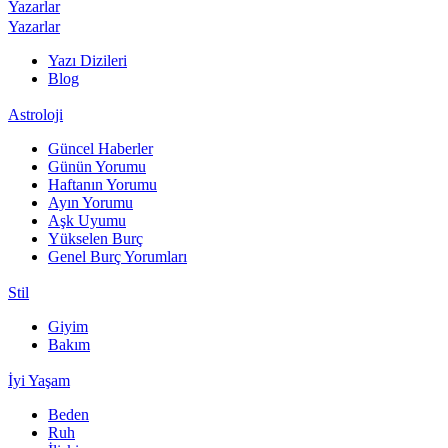
Yazarlar
Yazarlar
Yazı Dizileri
Blog
Astroloji
Güncel Haberler
Günün Yorumu
Haftanın Yorumu
Ayın Yorumu
Aşk Uyumu
Yükselen Burç
Genel Burç Yorumları
Stil
Giyim
Bakım
İyi Yaşam
Beden
Ruh