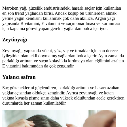
Maroken yağ, güzellik endüstrisindeki hasarlı saçlar için kullanılan
en son trend yağlardan birisi. Ancak koşup bu ürünlerden almak
yerine yağın kendisini kullanmak çok daha akıllıca. Argan yağı
yapısında B vitamini, E vitamini ve saçın onarılması ve korunması
için kaplama görevi yapan gerekli yağlardan bolca içeriyor.
Zeytinyağı
Zeytinyağı, yapısında vücut, yüz, saç ve tırnaklar için son derece
iyileştirici olan tekli doymamış yağlardan bolca içerir. Aynı zamanda
parlaklığı arttıran ve saçın kolaylıkla kırılmaya olan eğilimini azaltan
E vitamini bakımından da çok zengindir.
Yalancı safran
Saç gözeneklerini güçlendiren, parlaklığı arttıran ve hasarı azaltan
yağlar açısından oldukça zengindir. Ayrıca zeytinyağı ve keten
yağına kıyasla pişme sınırı daha yüksek olduğundan acele gerektiren
durumlarda her zaman kullanılabilir.