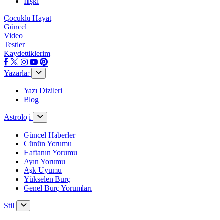
İlişki
Çocuklu Hayat
Güncel
Video
Testler
Kaydettiklerim
Yazarlar
Yazı Dizileri
Blog
Astroloji
Güncel Haberler
Günün Yorumu
Haftanın Yorumu
Ayın Yorumu
Aşk Uyumu
Yükselen Burç
Genel Burç Yorumları
Stil