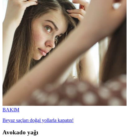
BAKIM
Beyaz saçları doğal yollarla kapatın!
Avokado yağı