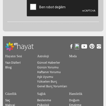
Hayatın Sesi
Astroloji
Moda
Yazı Dizileri
Güncel Haberler
Blog
Günün Yorumu
Haftanın Yorumu
Aşk Uyumu
Yükselen Burç
Genel Burç Yorumları
Güzellik
Sağlık
Hamilelik
Saç
Beslenme
Doğum
Makyaj
Psikoloji
Emzirme