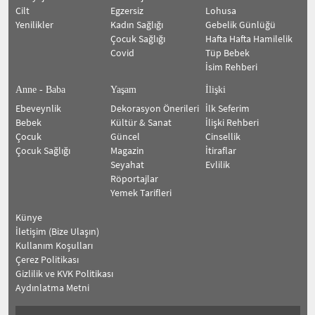
Cilt
Egzersiz
Lohusa
Yenilikler
Kadın Sağlığı
Gebelik Günlüğü
Çocuk Sağlığı
Hafta Hafta Hamilelik
Covid
Tüp Bebek
İsim Rehberi
Anne - Baba
Yaşam
İlişki
Ebeveynlik
Dekorasyon Önerileri
İlk Seferim
Bebek
Kültür & Sanat
İlişki Rehberi
Çocuk
Güncel
Cinsellik
Çocuk Sağlığı
Magazin
İtiraflar
Seyahat
Evlilik
Röportajlar
Yemek Tarifleri
Künye
İletişim (Bize Ulaşın)
Kullanım Koşulları
Çerez Politikası
Gizlilik ve KVK Politikası
Aydınlatma Metni