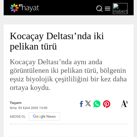
Kocaçay Deltası’nda iki
pelikan türü
Kocaçay Deltası’nda aynı anda
görüntülenen iki pelikan türü, bölgenin
eşsiz biyolojik çeşitliliğini bir kez daha
ortaya koydu.
Yaşam
Giriş: 02 Eylül 2025 13:00
ABONE OL