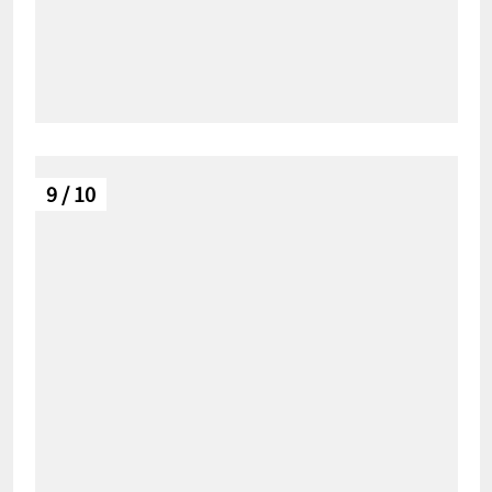
9 / 10