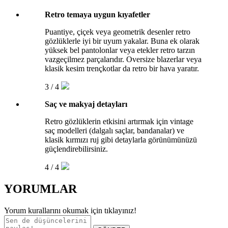
Retro temaya uygun kıyafetler
Puantiye, çiçek veya geometrik desenler retro
gözlüklerle iyi bir uyum yakalar. Buna ek olarak
yüksek bel pantolonlar veya etekler retro tarzın
vazgeçilmez parçalarıdır. Oversize blazerlar veya
klasik kesim trençkotlar da retro bir hava yaratır.
3 / 4
Saç ve makyaj detayları
Retro gözlüklerin etkisini artırmak için vintage
saç modelleri (dalgalı saçlar, bandanalar) ve
klasik kırmızı ruj gibi detaylarla görünümünüzü
güçlendirebilirsiniz.
4 / 4
YORUMLAR
Yorum kurallarını okumak için
tıklayınız!