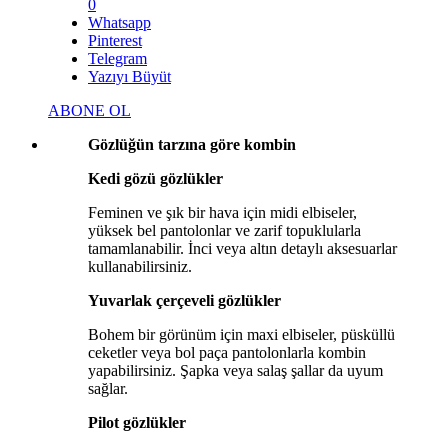
0
Whatsapp
Pinterest
Telegram
Yazıyı Büyüt
ABONE OL
Gözlüğün tarzına göre kombin
Kedi gözü gözlükler
Feminen ve şık bir hava için midi elbiseler,
yüksek bel pantolonlar ve zarif topuklularla
tamamlanabilir. İnci veya altın detaylı aksesuarlar
kullanabilirsiniz.
Yuvarlak çerçeveli gözlükler
Bohem bir görünüm için maxi elbiseler, püsküllü
ceketler veya bol paça pantolonlarla kombin
yapabilirsiniz. Şapka veya salaş şallar da uyum
sağlar.
Pilot gözlükler