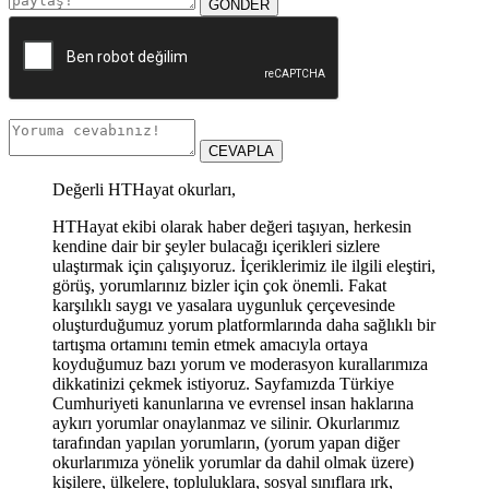
GÖNDER
CEVAPLA
Değerli HTHayat okurları,
HTHayat ekibi olarak haber değeri taşıyan, herkesin
kendine dair bir şeyler bulacağı içerikleri sizlere
ulaştırmak için çalışıyoruz. İçeriklerimiz ile ilgili eleştiri,
görüş, yorumlarınız bizler için çok önemli. Fakat
karşılıklı saygı ve yasalara uygunluk çerçevesinde
oluşturduğumuz yorum platformlarında daha sağlıklı bir
tartışma ortamını temin etmek amacıyla ortaya
koyduğumuz bazı yorum ve moderasyon kurallarımıza
dikkatinizi çekmek istiyoruz. Sayfamızda Türkiye
Cumhuriyeti kanunlarına ve evrensel insan haklarına
aykırı yorumlar onaylanmaz ve silinir. Okurlarımız
tarafından yapılan yorumların, (yorum yapan diğer
okurlarımıza yönelik yorumlar da dahil olmak üzere)
kişilere, ülkelere, topluluklara, sosyal sınıflara ırk,