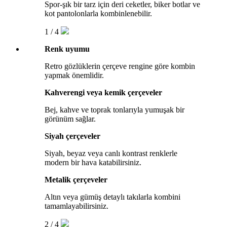
Spor-şık bir tarz için deri ceketler, biker botlar ve
kot pantolonlarla kombinlenebilir.
1 / 4
Renk uyumu
Retro gözlüklerin çerçeve rengine göre kombin
yapmak önemlidir.
Kahverengi veya kemik çerçeveler
Bej, kahve ve toprak tonlarıyla yumuşak bir
görünüm sağlar.
Siyah çerçeveler
Siyah, beyaz veya canlı kontrast renklerle
modern bir hava katabilirsiniz.
Metalik çerçeveler
Altın veya gümüş detaylı takılarla kombini
tamamlayabilirsiniz.
2 / 4