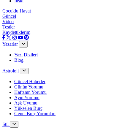
İlişki
Çocuklu Hayat
Güncel
Video
Testler
Kaydettiklerim
Yazarlar
Yazı Dizileri
Blog
Astroloji
Güncel Haberler
Günün Yorumu
Haftanın Yorumu
Ayın Yorumu
Aşk Uyumu
Yükselen Burç
Genel Burç Yorumları
Stil