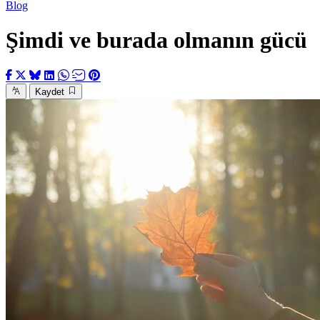
Blog
Şimdi ve burada olmanın gücü
Kaydet