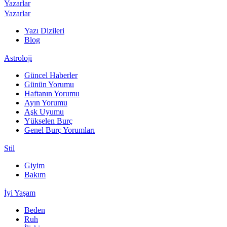
Yazarlar
Yazarlar
Yazı Dizileri
Blog
Astroloji
Güncel Haberler
Günün Yorumu
Haftanın Yorumu
Ayın Yorumu
Aşk Uyumu
Yükselen Burç
Genel Burç Yorumları
Stil
Giyim
Bakım
İyi Yaşam
Beden
Ruh