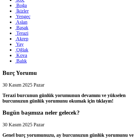
Boğa
İkizler
Yengeç
Aslan
Başak
Terazi
Akrep
Yay
Oğlak
Kova
Balık
Burç Yorumu
30 Kasım 2025 Pazar
Terazi burcunun günlük yorumunun devamını ve yükselen
burcunuzun günlük yorumunu okumak için tıklayın!
Bugün başımıza neler gelecek?
30 Kasım 2025 Pazar
Genel burç yorumunuzu, ay burcunuzun günlük yorumunu ve