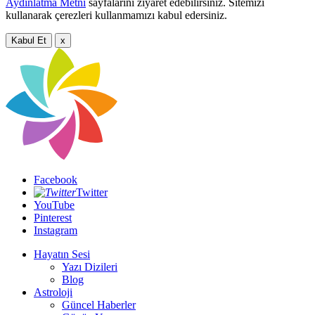
Aydınlatma Metni
sayfalarını ziyaret edebilirsiniz. Sitemizi
kullanarak çerezleri kullanmamızı kabul edersiniz.
Kabul Et
x
Facebook
Twitter
YouTube
Pinterest
Instagram
Hayatın Sesi
Yazı Dizileri
Blog
Astroloji
Güncel Haberler