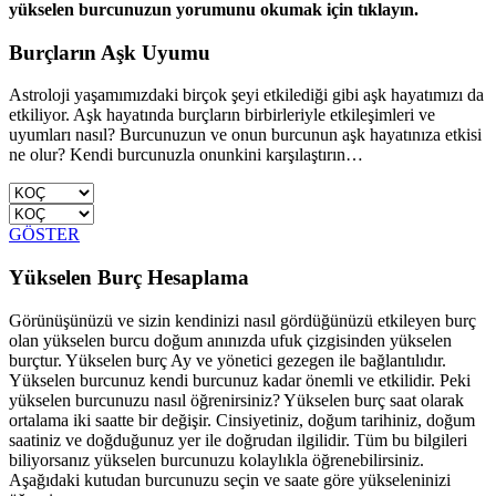
yükselen burcunuzun yorumunu okumak için tıklayın.
Burçların Aşk Uyumu
Astroloji yaşamımızdaki birçok şeyi etkilediği gibi aşk hayatımızı da
etkiliyor. Aşk hayatında burçların birbirleriyle etkileşimleri ve
uyumları nasıl? Burcunuzun ve onun burcunun aşk hayatınıza etkisi
ne olur? Kendi burcunuzla onunkini karşılaştırın…
GÖSTER
Yükselen Burç Hesaplama
Görünüşünüzü ve sizin kendinizi nasıl gördüğünüzü etkileyen burç
olan yükselen burcu doğum anınızda ufuk çizgisinden yükselen
burçtur. Yükselen burç Ay ve yönetici gezegen ile bağlantılıdır.
Yükselen burcunuz kendi burcunuz kadar önemli ve etkilidir. Peki
yükselen burcunuzu nasıl öğrenirsiniz? Yükselen burç saat olarak
ortalama iki saatte bir değişir. Cinsiyetiniz, doğum tarihiniz, doğum
saatiniz ve doğduğunuz yer ile doğrudan ilgilidir. Tüm bu bilgileri
biliyorsanız yükselen burcunuzu kolaylıkla öğrenebilirsiniz.
Aşağıdaki kutudan burcunuzu seçin ve saate göre yükseleninizi