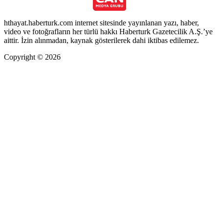
hthayat.haberturk.com internet sitesinde yayınlanan yazı, haber,
video ve fotoğrafların her türlü hakkı Haberturk Gazetecilik A.Ş.’ye
aittir. İzin alınmadan, kaynak gösterilerek dahi iktibas edilemez.
Copyright © 2026