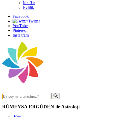
İtiraflar
Evlilik
Facebook
Twitter
YouTube
Pinterest
Instagram
RÜMEYSA ERGÜDEN ile Astroloji
Koç