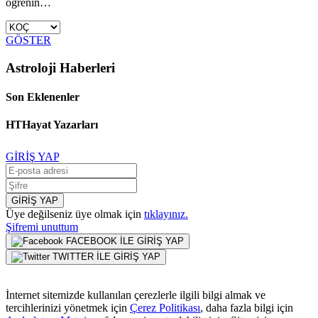
öğrenin…
GÖSTER
Astroloji Haberleri
Son Eklenenler
HTHayat Yazarları
GİRİŞ YAP
GİRİŞ YAP
Üye değilseniz üye olmak için
tıklayınız.
Şifremi unuttum
FACEBOOK İLE GİRİŞ YAP
TWITTER İLE GİRİŞ YAP
İnternet sitemizde kullanılan çerezlerle ilgili bilgi almak ve
tercihlerinizi yönetmek için
Çerez Politikası
, daha fazla bilgi için