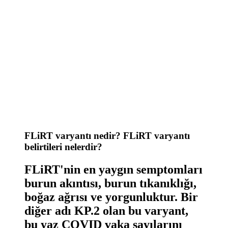
FLiRT varyantı nedir? FLiRT varyantı
belirtileri nelerdir?
FLiRT'nin en yaygın semptomları
burun akıntısı, burun tıkanıklığı,
boğaz ağrısı ve yorgunluktur. Bir
diğer adı KP.2 olan bu varyant,
bu yaz COVID vaka sayılarını