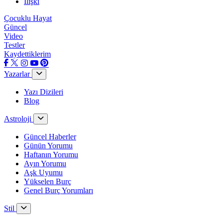
İlişki
Çocuklu Hayat
Güncel
Video
Testler
Kaydettiklerim
Yazarlar
Yazı Dizileri
Blog
Astroloji
Güncel Haberler
Günün Yorumu
Haftanın Yorumu
Ayın Yorumu
Aşk Uyumu
Yükselen Burç
Genel Burç Yorumları
Stil