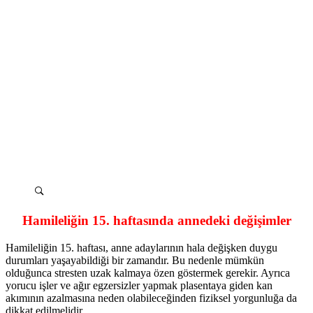
Hamileliğin 15. haftasında annedeki değişimler
Hamileliğin 15. haftası, anne adaylarının hala değişken duygu
durumları yaşayabildiği bir zamandır. Bu nedenle mümkün
olduğunca stresten uzak kalmaya özen göstermek gerekir. Ayrıca
yorucu işler ve ağır egzersizler yapmak plasentaya giden kan
akımının azalmasına neden olabileceğinden fiziksel yorgunluğa da
dikkat edilmelidir.