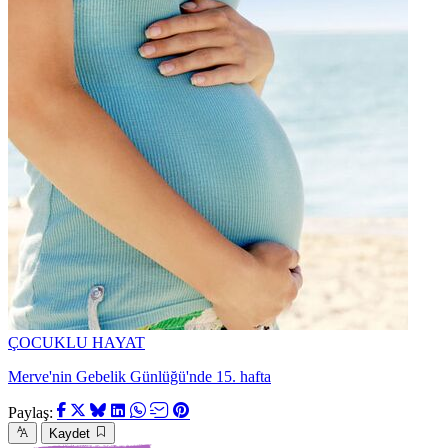
ÇOCUKLU HAYAT
Merve'nin Gebelik Günlüğü'nde 15. hafta
Paylaş:
Kaydet