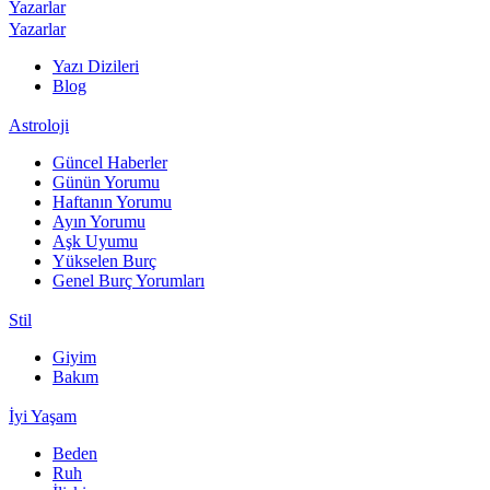
Yazarlar
Yazarlar
Yazı Dizileri
Blog
Astroloji
Güncel Haberler
Günün Yorumu
Haftanın Yorumu
Ayın Yorumu
Aşk Uyumu
Yükselen Burç
Genel Burç Yorumları
Stil
Giyim
Bakım
İyi Yaşam
Beden
Ruh