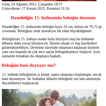
Giriş:
24 Ağustos 2011, Çarşamba 18:57
Güncelleme:
17 Kasım 2025, Pazartesi 11:24
Hamileliğin 15. haftasında bebeğin durumu
Hamileliğin 15. haftasında bebeğin boyu 10 cm, kilosu da 70-72 gr
civarında. Bebeğiniz artık neredeyse bir elma büyüklüğünde.
Bebeğinizin 15. haftaya kadar hızla büyüyen başı bu haftadan
itibaren daha yavaş büyüyecek. Boynu oluştu ve baş hareketleri
gözlemlenebiliyor. Derisinin üzerinde oluşmaya başlayan tüylerin
yanı sıra başında da çok ince saçlar belirginleşmeye başlıyor. Aynı
zamanda tırnakları da oluşmaya başladı.
Bebeğim beni duyuyor mu?
15. haftada bebeğinizin iç kulak yapısı oluşmaya başlamıştır, ancak
hala duyamıyor. 34. haftadan itibaren bebeğiniz sizi tam anlamıyla
duyabilmeye başlayacak.