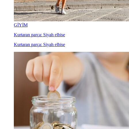
GİYİM
Kurtaran parça: Siyah elbise
Kurtaran parça: Siyah elbise