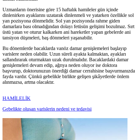
Uzmanların önerisine göre 15 haftalık hamileler gün içinde
dinlenirken ayaklarını uzatarak dinlenmeli ve yatarken özellikle sol
yan pozisyona dönmelidir. Sol yan pozisyonda rahme giden
damarlara bası olmadığından dolayı fetüsün gelişimi bozulmaz. Sırt
üstü yatan ve oturur kalkarken ani hareketler yapan gebelerde ani
tansiyon düşmeleri, baş dönmeleri yaşanabilir.
Bu dönemlerde bacaklarda vanöz damar genişlemeleri başlayıp
varislere neden olabilir. Uzun süreli ayakta kalmaktan, ayakları
sallandırarak oturmaktan uzak durulmalıdır. Bacaklardaki damar
genişlemeleri devam edip, ağrıya neden oluyor ise doktora
başvurup, doktorunuzun önerdiği damar cerrahisine başvurmanızda
fayda vardır. Çünkü gebelikle birlikte gelişen şikâyetlerde önlem
alınmazsa, artma olacaktır.
HAMİLELİK
Gebelikte oluşan varislerin nedeni ve tedavisi