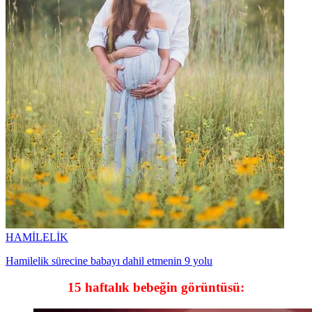
HAMİLELİK
Hamilelik sürecine babayı dahil etmenin 9 yolu
15 haftalık bebeğin görüntüsü: