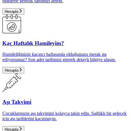
bilgilerle gebelik şansınızı artırın.
Hesapla
Kaç Haftalık Hamileyim?
Hamileliğinizin kaçıncı haftasında olduğunuzu merak mı
ediyorsunuz? Son adet tarihinizi girerek detaylı bilgiye ulaşın.
Hesapla
Aşı Takvimi
Çocuklarınızın aşı takvimini kolayca takip edin. Sağlıklı bir gelecek
için aşı tarihlerini kaçırmayın.
Hesapla