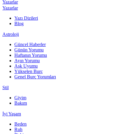
Yazarlar
Yazarlar
Yazı Dizileri
Blog
Astroloji
Güncel Haberler
Günün Yorumu
Haftanın Yorumu
Ayın Yorumu
Aşk Uyumu
Yükselen Burç
Genel Burç Yorumları
Stil
Giyim
Bakım
İyi Yaşam
Beden
Ruh