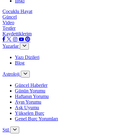
İlişki
Çocuklu Hayat
Güncel
Video
Testler
Kaydettiklerim
Yazarlar
Yazı Dizileri
Blog
Astroloji
Güncel Haberler
Günün Yorumu
Haftanın Yorumu
Ayın Yorumu
Aşk Uyumu
Yükselen Burç
Genel Burç Yorumları
Stil