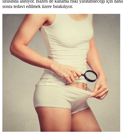
sırasında alınıyor. Bazen de kanama riski yaratabileceği için daha
sonra tedavi edilmek üzere bırakılıyor.