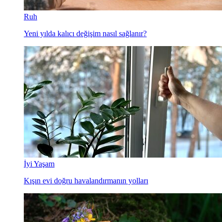
Ruh
Yeni yılda kalıcı değişim nasıl sağlanır?
İyi Yaşam
Kışın evi doğru havalandırmanın yolları