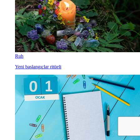
Ruh
Yeni başlangıçlar ritüeli