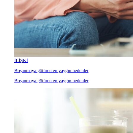
İLİŞKİ
Boşanmaya götüren en yaygın nedenler
Boşanmaya götüren en yaygın nedenler