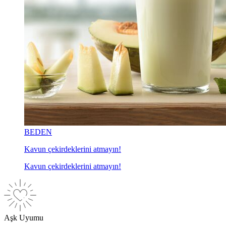
BEDEN
Kavun çekirdeklerini atmayın!
Kavun çekirdeklerini atmayın!
Aşk Uyumu