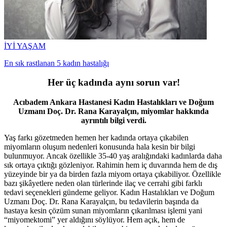
İYİ YAŞAM
En sık rastlanan 5 kadın hastalığı
Her üç kadında aynı sorun var!
Acıbadem Ankara Hastanesi Kadın Hastalıkları ve Doğum
Uzmanı Doç. Dr. Rana Karayalçın, miyomlar hakkında
ayrıntılı bilgi verdi.
Yaş farkı gözetmeden hemen her kadında ortaya çıkabilen
miyomların oluşum nedenleri konusunda hala kesin bir bilgi
bulunmuyor. Ancak özellikle 35-40 yaş aralığındaki kadınlarda daha
sık ortaya çıktığı gözleniyor. Rahimin hem iç duvarında hem de dış
yüzeyinde bir ya da birden fazla miyom ortaya çıkabiliyor. Özellikle
bazı şikâyetlere neden olan türlerinde ilaç ve cerrahi gibi farklı
tedavi seçenekleri gündeme geliyor. Kadın Hastalıkları ve Doğum
Uzmanı Doç. Dr. Rana Karayalçın, bu tedavilerin başında da
hastaya kesin çözüm sunan miyomların çıkarılması işlemi yani
“miyomektomi” yer aldığını söylüyor. Hem açık, hem de