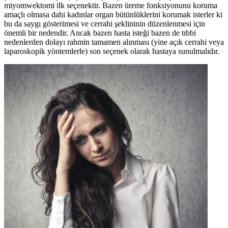
miyomwektomi ilk seçenektir. Bazen üreme fonksiyonunu koruma
amaçlı olmasa dahi kadınlar organ bütünlüklerini korumak isterler ki
bu da saygı gösterimesi ve cerrahi şeklininin düzenlenmesi için
önemli bir nedendir. Ancak bazen hasta isteği bazen de tıbbi
nedenlerden dolayı rahmin tamamen alınması (yine açık cerrahi veya
laparoskopik yöntemlerle) son seçenek olarak hastaya sunulmalıdır.