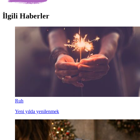
İlgili Haberler
Ruh
Yeni yılda yenilenmek