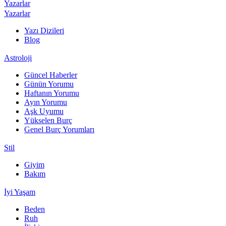
Yazarlar
Yazarlar
Yazı Dizileri
Blog
Astroloji
Güncel Haberler
Günün Yorumu
Haftanın Yorumu
Ayın Yorumu
Aşk Uyumu
Yükselen Burç
Genel Burç Yorumları
Stil
Giyim
Bakım
İyi Yaşam
Beden
Ruh