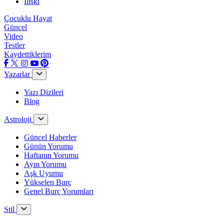
İlişki
Çocuklu Hayat
Güncel
Video
Testler
Kaydettiklerim
Yazarlar
Yazı Dizileri
Blog
Astroloji
Güncel Haberler
Günün Yorumu
Haftanın Yorumu
Ayın Yorumu
Aşk Uyumu
Yükselen Burç
Genel Burç Yorumları
Stil