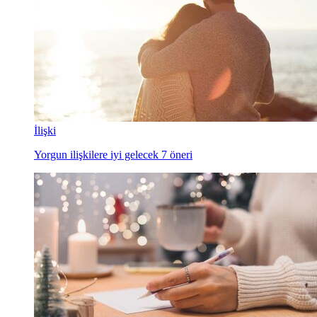
İlişki
Yorgun ilişkilere iyi gelecek 7 öneri