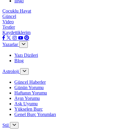
İlişki
Çocuklu Hayat
Güncel
Video
Testler
Kaydettiklerim
Yazarlar
Yazı Dizileri
Blog
Astroloji
Güncel Haberler
Günün Yorumu
Haftanın Yorumu
Ayın Yorumu
Aşk Uyumu
Yükselen Burç
Genel Burç Yorumları
Stil