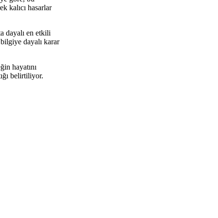
k kalıcı hasarlar
 dayalı en etkili
ilgiye dayalı karar
ğin hayatını
ı belirtiliyor.