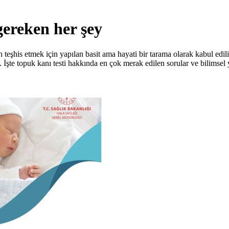
ereken her şey
n teşhis etmek için yapılan basit ama hayati bir tarama olarak kabul edi
 İşte topuk kanı testi hakkında en çok merak edilen sorular ve bilimsel y