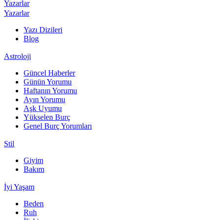
Yazarlar
Yazarlar
Yazı Dizileri
Blog
Astroloji
Güncel Haberler
Günün Yorumu
Haftanın Yorumu
Ayın Yorumu
Aşk Uyumu
Yükselen Burç
Genel Burç Yorumları
Stil
Giyim
Bakım
İyi Yaşam
Beden
Ruh