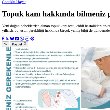
Çocuklu Hayat
Topuk kanı hakkında bilmeniz g
Yeni doğan bebeklerden alınan topuk kanı testi, ciddi hastalıkları erke
yıllarda bu testin gerekliliği hakkında birçok yanlış bilgi de gündemde.
Kaydet