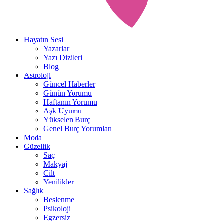
Hayatın Sesi
Yazarlar
Yazı Dizileri
Blog
Astroloji
Güncel Haberler
Günün Yorumu
Haftanın Yorumu
Aşk Uyumu
Yükselen Burç
Genel Burç Yorumları
Moda
Güzellik
Saç
Makyaj
Cilt
Yenilikler
Sağlık
Beslenme
Psikoloji
Egzersiz