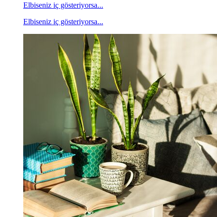
Elbiseniz iç gösteriyorsa...
Elbiseniz iç gösteriyorsa...