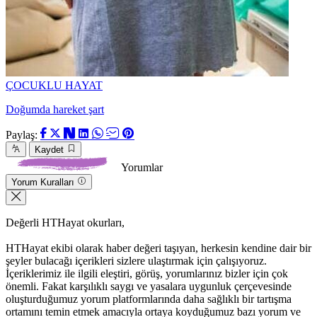
ÇOCUKLU HAYAT
Doğumda hareket şart
Paylaş:
Kaydet
Yorumlar
Yorum Kuralları
Değerli HTHayat okurları,
HTHayat ekibi olarak haber değeri taşıyan, herkesin kendine dair bir
şeyler bulacağı içerikleri sizlere ulaştırmak için çalışıyoruz.
İçeriklerimiz ile ilgili eleştiri, görüş, yorumlarınız bizler için çok
önemli. Fakat karşılıklı saygı ve yasalara uygunluk çerçevesinde
oluşturduğumuz yorum platformlarında daha sağlıklı bir tartışma
ortamını temin etmek amacıyla ortaya koyduğumuz bazı yorum ve