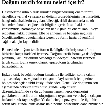
Doğum tercih formu neleri içerir?
Hastanelerde rutin olarak sunulan bilgilendirilmiş onam formu,
genellikle vajinal ve sezaryen doğum prosedürlerinin nasıl işlediği,
hangi müdahalelerin uygulanabileceği, riskli durumlarda ne tür
önlemler alınabileceğine dair bilgileri içerir. İnsan hakları
kapsamında, hastaneye başvuran her kişinin bu onamı kabul veya
reddetme hakkı bulunur. Elbette annenin ve bebeğin sağlığını
önceliklendiren uygulamaları içeren bu form, hasta güvenliğini
sağlamak için kıymetlidir.
Bu nedenle doğum tercih formu ile bilgilendirilmiş onam formu,
birbirine karşıt ifadeleri içermez. Doğum tercih formu ya da doğum
planının, “acil bir durum olmadığı müddetçe” ibaresini içermesi
tercih edilir. Buna örnek olarak, epizyotomi tercihinden
bahsedebiliriz.
Epizyotomi, bebeğin doğum kanalında ilerledikten sonra çıkım
aşamasındayken, vajinadan çıkışını kolaylaştırmak için perine
bölgesinde açılan tıbbi kesiyi ifade eder. Genellikle doğumun son
aşamasında bebekte stres oluştuğunda, kalp atışları
düzensizleştiğinde ya da doğumun hemen gerçekleşmesini
gerektiren bir acil durum oluştuğunda uygulanır ve bebeğin çıkışını
hızlandırarak fayda sağlar. Ya da, bebeğin pozisyonu ile ilgili bir
sorun olduğunda, çıkış aşamasının perine bölgesinde daha büyük bir