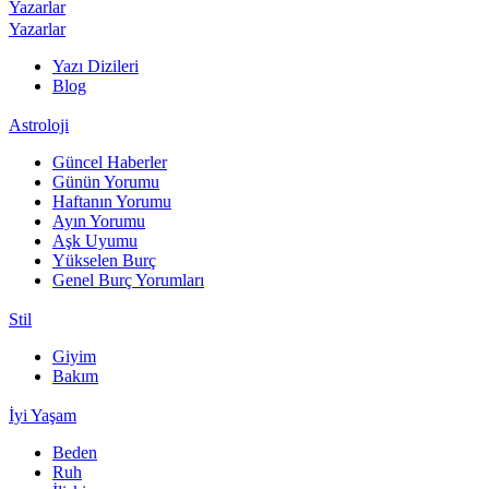
Yazarlar
Yazarlar
Yazı Dizileri
Blog
Astroloji
Güncel Haberler
Günün Yorumu
Haftanın Yorumu
Ayın Yorumu
Aşk Uyumu
Yükselen Burç
Genel Burç Yorumları
Stil
Giyim
Bakım
İyi Yaşam
Beden
Ruh