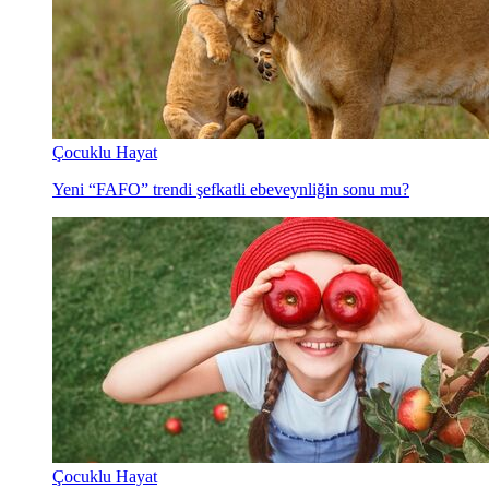
Çocuklu Hayat
Yeni “FAFO” trendi şefkatli ebeveynliğin sonu mu?
Çocuklu Hayat