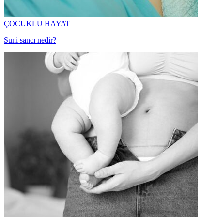
ÇOCUKLU HAYAT
Suni sancı nedir?