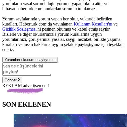
yorumların yasal sorumluluğu yorumu yapan okura aittir ve
hthayat.haberturk.com bunlardan sorumlu tutulamaz.
Yorum sayfalarında yorum yapan her okur, yukarıda belirtilen
kuralları, Haberturk.com’da yayınlanan
Kullanım Koşulları'nı
ve
Gizlilik Sözleşmesi
'ni peşinen okumuş ve kabul etmiş sayılır.
Bizlerle ve diğer okurlarımızla yorum kurallarına uygun
yorumlarınızı, görüşlerinizi yasalar, saygı, nezaket, birlikte yaşama
kuralları ve insan haklarına uygun şekilde paylaştığınız için teşekkür
ederiz.
Yorumları okudum onaylıyorum
Gönder
REKLAM advertisement1
SON EKLENEN