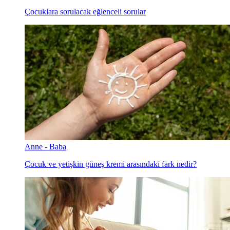
Çocuklara sorulacak eğlenceli sorular
Anne - Baba
Çocuk ve yetişkin güneş kremi arasındaki fark nedir?