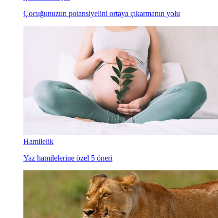
Çocuğunuzun potansiyelini ortaya çıkarmanın yolu
Hamilelik
Yaz hamilelerine özel 5 öneri