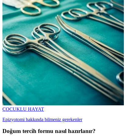
ÇOCUKLU HAYAT
Epizyotomi hakkında bilmeniz gerekenler
Doğum tercih formu nasıl hazırlanır?