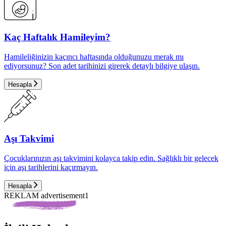
Kaç Haftalık Hamileyim?
Hamileliğinizin kaçıncı haftasında olduğunuzu merak mı
ediyorsunuz? Son adet tarihinizi girerek detaylı bilgiye ulaşın.
Hesapla
Aşı Takvimi
Çocuklarınızın aşı takvimini kolayca takip edin. Sağlıklı bir gelecek
için aşı tarihlerini kaçırmayın.
Hesapla
REKLAM advertisement1