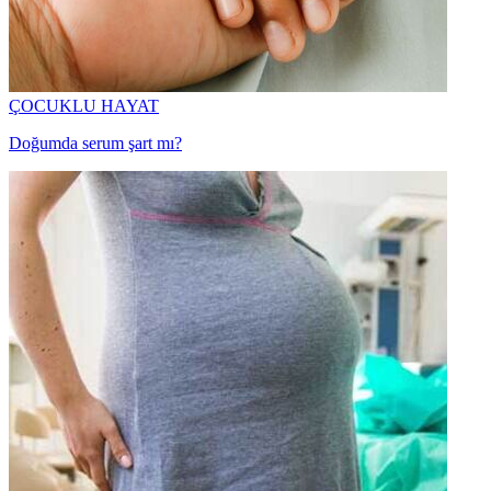
ÇOCUKLU HAYAT
Doğumda serum şart mı?