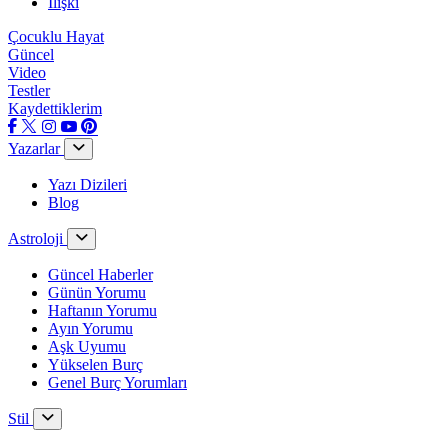
İlişki
Çocuklu Hayat
Güncel
Video
Testler
Kaydettiklerim
Yazarlar
Yazı Dizileri
Blog
Astroloji
Güncel Haberler
Günün Yorumu
Haftanın Yorumu
Ayın Yorumu
Aşk Uyumu
Yükselen Burç
Genel Burç Yorumları
Stil