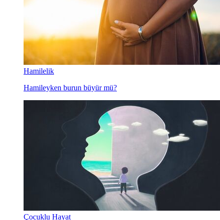
Hamilelik
Hamileyken burun büyür mü?
Çocuklu Hayat