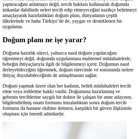
yaptıracağını anlatmayı değil, tercih hakkını kullanarak doğumda
imkanlar dahilinde neleri tercih edip etmeyeceğini nazikçe belirtmeyi
amaçlayarak hazırladıkları doğum planı, dünyadanın çeşitli
ülkelerinde ve hatta Türkiye’de de, yaygın ve desteklenen bir
uygulama.
Doğum planı ne işe yarar?
Doğuma hazırlık süreci, yalnızca nasıl doğum yapılacağını
öğrenmeyi değil, doğumda uygulanması muhtemel müdahalelerle,
bebeğin ihtiyaçlarıyla ilgili de bilgilenmeyi içerir. Doğumun nasıl
ilerleyebileceğini öğrenmek, doğum sürecinde ve sonrasında nelere
ihtiyaç duyulabileceğinin de anlaşılmasını sağlar.
Doğum yapmak üzere olan her kadının, belirli müdahaleleri tercih
etme veya reddetme hakkı vardır. Doğumuna hazırlanmış ve
gebenin tercihlerine saygılı bir doktor ile çalışan bir anne adayının,
bilgilendirilmiş onam formunu imzaladıktan sonra doğum tercih
formunu da hastane ekibine iletmesi, karşılıklı bir güven ilişkisinin
oluşması için önemli adımlardır.