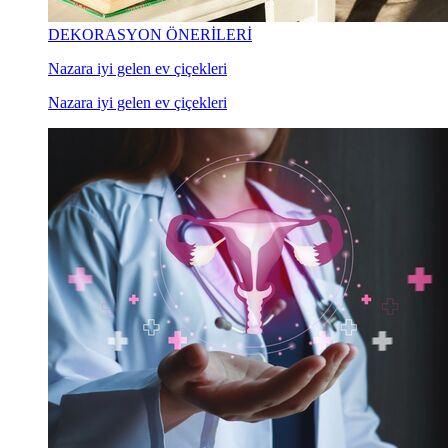
DEKORASYON ÖNERİLERİ
Nazara iyi gelen ev çiçekleri
Nazara iyi gelen ev çiçekleri