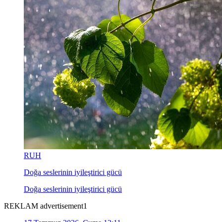
RUH
Doğa seslerinin iyileştirici gücü
Doğa seslerinin iyileştirici gücü
REKLAM advertisement1