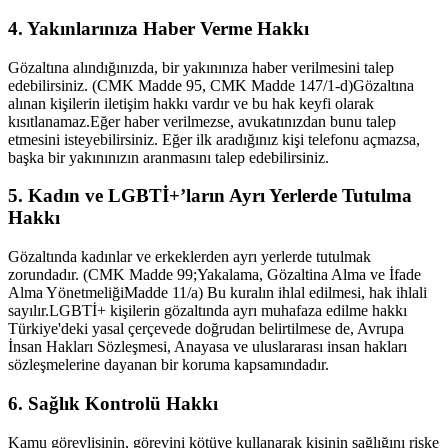
4. Yakınlarınıza Haber Verme Hakkı
Gözaltına alındığınızda, bir yakınınıza haber verilmesini talep
edebilirsiniz. (CMK Madde 95, CMK Madde 147/1-d)Gözaltına
alınan kişilerin iletişim hakkı vardır ve bu hak keyfi olarak
kısıtlanamaz.Eğer haber verilmezse, avukatınızdan bunu talep
etmesini isteyebilirsiniz. Eğer ilk aradığınız kişi telefonu açmazsa,
başka bir yakınınızın aranmasını talep edebilirsiniz.
5. Kadın ve LGBTİ+’ların Ayrı Yerlerde Tutulma
Hakkı
Gözaltında kadınlar ve erkeklerden ayrı yerlerde tutulmak
zorundadır. (CMK Madde 99;Yakalama, Gözaltina Alma ve İfade
Alma YönetmeliğiMadde 11/a) Bu kuralın ihlal edilmesi, hak ihlali
sayılır.LGBTİ+ kişilerin gözaltında ayrı muhafaza edilme hakkı
Türkiye'deki yasal çerçevede doğrudan belirtilmese de, Avrupa
İnsan Hakları Sözleşmesi, Anayasa ve uluslararası insan hakları
sözleşmelerine dayanan bir koruma kapsamındadır.
6. Sağlık Kontrolü Hakkı
Kamu görevlisinin, görevini kötüye kullanarak kişinin sağlığını riske