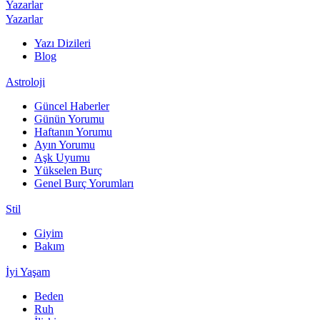
Yazarlar
Yazarlar
Yazı Dizileri
Blog
Astroloji
Güncel Haberler
Günün Yorumu
Haftanın Yorumu
Ayın Yorumu
Aşk Uyumu
Yükselen Burç
Genel Burç Yorumları
Stil
Giyim
Bakım
İyi Yaşam
Beden
Ruh