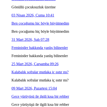
Gönüllü çocuksuzluk üzerine
03 Nisan 2026, Cuma 10:41
Ben çocuğumu hiç böyle büyütmedim
Ben çocuğumu hiç böyle büyütmedim
31 Mart 2026, Salı 07:28
Feministler hakkında yanlış bilinenler
Feministler hakkında yanlış bilinenler
25 Mart 2026, Çarşamba 09:26
Kalabalık sofralar mutlaka iç ısıtır mı?
Kalabalık sofralar mutlaka iç ısıtır mı?
09 Mart 2026, Pazartesi 15:04
Gece yürüyüşü ile ilgili kısa bir rehber
Gece yürüyüşü ile ilgili kısa bir rehber