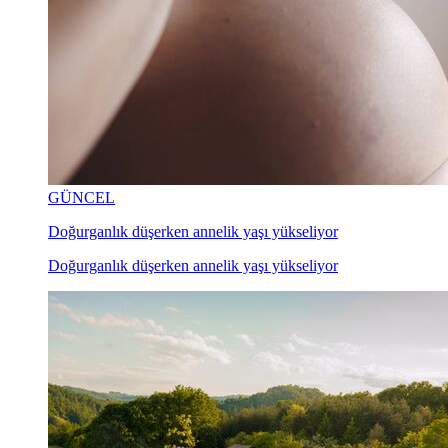
GÜNCEL
Doğurganlık düşerken annelik yaşı yükseliyor
Doğurganlık düşerken annelik yaşı yükseliyor