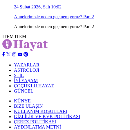
24 Şubat 2026, Salı 10:02
Annelerimizle neden geçinemiyoruz? Part 2
Annelerimizle neden geçinemiyoruz? Part 2
ITEM
ITEM
YAZARLAR
ASTROLOJİ
STİL
İYİ YAŞAM
ÇOÇUKLU HAYAT
GÜNCEL
KÜNYE
BİZE ULAŞIN
KULLANIM KOŞULLARI
GİZLİLİK VE KVK POLİTİKASI
ÇEREZ POLİTİKASI
AYDINLATMA METNİ