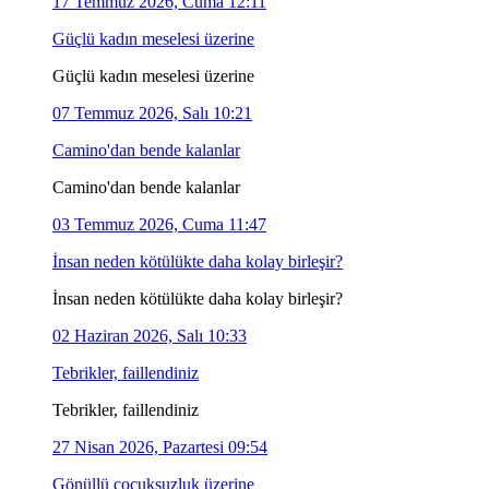
17 Temmuz 2026, Cuma 12:11
Güçlü kadın meselesi üzerine
Güçlü kadın meselesi üzerine
07 Temmuz 2026, Salı 10:21
Camino'dan bende kalanlar
Camino'dan bende kalanlar
03 Temmuz 2026, Cuma 11:47
İnsan neden kötülükte daha kolay birleşir?
İnsan neden kötülükte daha kolay birleşir?
02 Haziran 2026, Salı 10:33
Tebrikler, faillendiniz
Tebrikler, faillendiniz
27 Nisan 2026, Pazartesi 09:54
Gönüllü çocuksuzluk üzerine