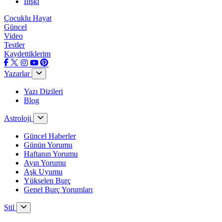
İlişki
Çocuklu Hayat
Güncel
Video
Testler
Kaydettiklerim
Yazarlar
Yazı Dizileri
Blog
Astroloji
Güncel Haberler
Günün Yorumu
Haftanın Yorumu
Ayın Yorumu
Aşk Uyumu
Yükselen Burç
Genel Burç Yorumları
Stil