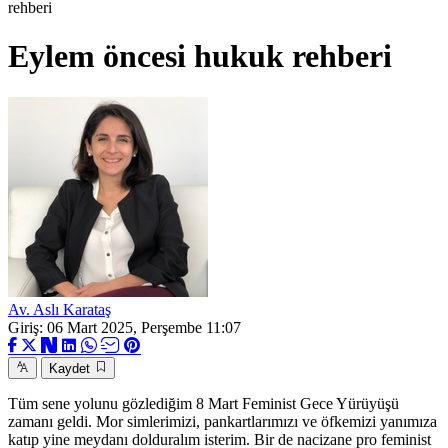
rehberi
Eylem öncesi hukuk rehberi
Av. Aslı Karataş
Giriş: 06 Mart 2025, Perşembe 11:07
Kaydet
Tüm sene yolunu gözlediğim 8 Mart Feminist Gece Yürüyüşü
zamanı geldi. Mor simlerimizi, pankartlarımızı ve öfkemizi yanımıza
katıp yine meydanı dolduralım isterim. Bir de nacizane pro feminist