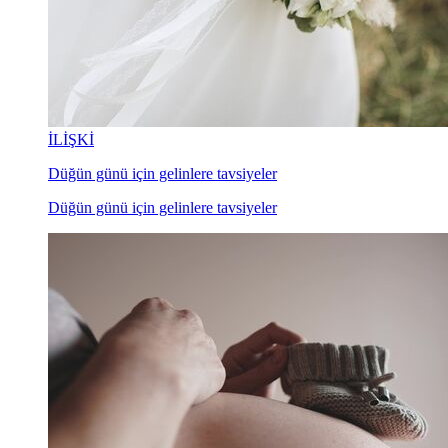
İLİŞKİ
Düğün günü için gelinlere tavsiyeler
Düğün günü için gelinlere tavsiyeler