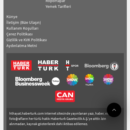
Röportajlar
Yemek Tarifleri
Künye
İletişim (Bize Ulaşın)
Kullanım Koşulları
Çerez Politikası
Gizlilik ve KVK Politikası
Aydınlatma Metni
hthayat.haberturk.com internet sitesinde yayınlanan yazı, haber, video ve
fotoğrafların her türlü hakkı Haberturk Gazetecilik A.Ş.’ye aittir. İzin
alınmadan, kaynak gösterilerek dahi iktibas edilemez.