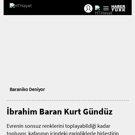
Baraniko Deniyor
İbrahim Baran Kurt Gündüz
Evrenin sonsuz renklerini toplayabildiği kadar
topluyor, kafasının içindeki garipliklerle birleştirip