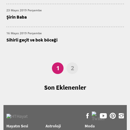
23 Mayıs 2019 Perşembe
Şirin Baba
16 Mayıs 2019 Perşembe
Sihirli geçit ve bok böceği
1
2
Son Eklenenler
Hayatın Sesi
Astroloji
Moda