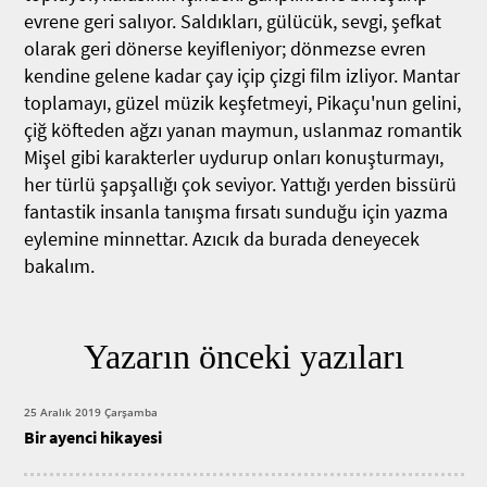
evrene geri salıyor. Saldıkları, gülücük, sevgi, şefkat
olarak geri dönerse keyifleniyor; dönmezse evren
kendine gelene kadar çay içip çizgi film izliyor. Mantar
toplamayı, güzel müzik keşfetmeyi, Pikaçu'nun gelini,
çiğ köfteden ağzı yanan maymun, uslanmaz romantik
Mişel gibi karakterler uydurup onları konuşturmayı,
her türlü şapşallığı çok seviyor. Yattığı yerden bissürü
fantastik insanla tanışma fırsatı sunduğu için yazma
eylemine minnettar. Azıcık da burada deneyecek
bakalım.
Yazarın önceki yazıları
25 Aralık 2019 Çarşamba
Bir ayenci hikayesi